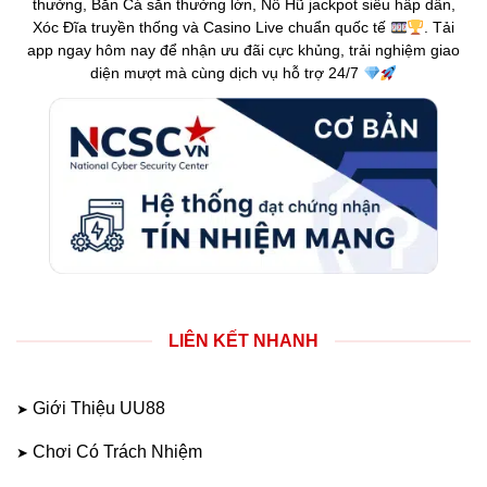
thưởng, Bắn Cá săn thưởng lớn, Nổ Hũ jackpot siêu hấp dẫn,
Xóc Đĩa truyền thống và Casino Live chuẩn quốc tế
. Tải
app ngay hôm nay để nhận ưu đãi cực khủng, trải nghiệm giao
diện mượt mà cùng dịch vụ hỗ trợ 24/7
Bí quyết tối ưu hiệu quả khi sử dụng số mơ UU88
Giữ vững tâm lý và tính nhất quán khi chọn số
LIÊN KẾT NHANH
Tâm lý đóng vai trò then chốt trong việc duy trì chuỗi
thắng lợi khi vận dụng
số mơ UU88
. Bạn không nên vì
Giới Thiệu UU88
một vài lần chưa gặp may mà vội vàng thay đổi phương
pháp hoặc chạy theo những con số đám đông không rõ
Chơi Có Trách Nhiệm
nguồn gốc. Sự kiên định với những gì mình đã nghiên